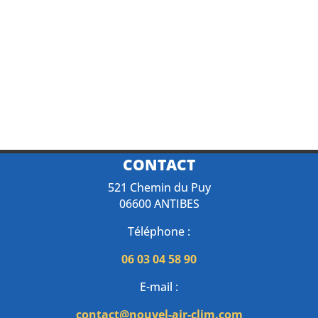
CONTACT
521 Chemin du Puy
06600 ANTIBES
Téléphone :
06 03 04 58 90
E-mail :
contact@nouvel-air-clim.com