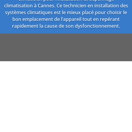
climatisation à Cannes. Ce technicien en installation des
systèmes climatiques est le mieux placé pour choisir le
bon emplacement de l’appareil tout en repérant
rapidement la cause de son dysfonctionnement.