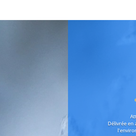
At
Délivrée en 
l'envir