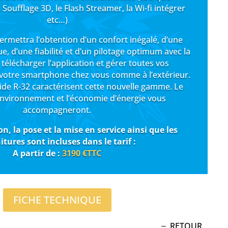
», Soufflage 3D, le Flash Streamer, la Wi-fi intégrer
etc…)
ermettra l’obtention d’un confort inégalé, d’une
ue, d’une fiabilité et d’un pilotage optimum avec la
, télécharger l’application et gérer toutes vos
 votre smartphone chez vous comme à l’extérieur.
luide R-32 caractérisent cette nouvelle gamme. Le
environnement et l’économie d’énergie vous
accompagneront.
on, la pose et la mise en service ainsi que les
itures sont incluses dans le tarif :
A partir de :
3190 €
TTC
FICHE TECHNIQUE
RETOUR