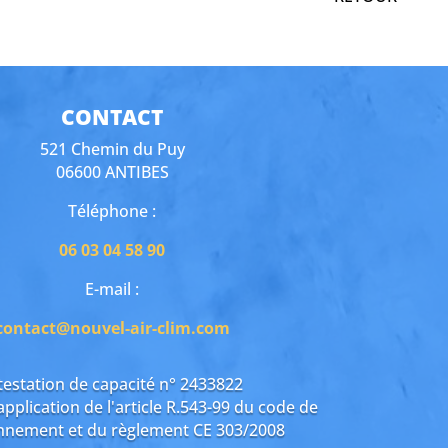
CONTACT
521 Chemin du Puy
06600 ANTIBES
Téléphone :
06 03 04 58 90
E-mail :
contact@nouvel-air-clim.com
testation de capacité n° 2433822
application de l'article R.543-99 du code de
onnement et du règlement CE 303/2008