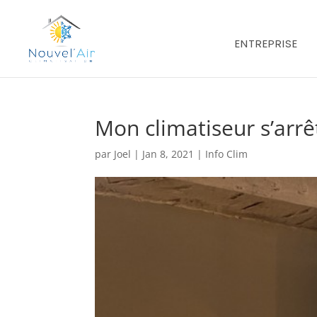
ENTREPRISE
Mon climatiseur s’arrêt
par
Joel
|
Jan 8, 2021
|
Info Clim