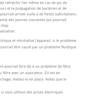
de rafraîchir l’air même en cas de pic de
urs et la propagation de bactéries et de
rrait arriver suite à de fortes sollicitations,
partie des pannes courantes qui pourrait
-stop.
tisation :
ctrique et réinitialisé l’appareil, si le problème
 pourrait être causé par un problème fluidique
t pourrait être dû à un problème de filtre
filtre avec un aspirateur. S’il est en
séchage, mettez-le en place. Notez que le
si vous utilisez des prises électriques