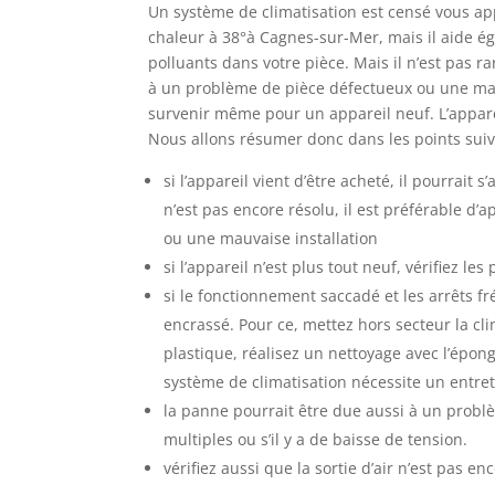
Un système de climatisation est censé vous app
chaleur à 38°à Cagnes-sur-Mer, mais il aide ég
polluants dans votre pièce. Mais il n’est pas r
à un problème de pièce défectueux ou une mauv
survenir même pour un appareil neuf. L’apparei
Nous allons résumer donc dans les points suiv
si l’appareil vient d’être acheté, il pourrait 
n’est pas encore résolu, il est préférable d
ou une mauvaise installation
si l’appareil n’est plus tout neuf, vérifiez l
si le fonctionnement saccadé et les arrêts f
encrassé. Pour ce, mettez hors secteur la clim
plastique, réalisez un nettoyage avec l’épon
système de climatisation nécessite un entret
la panne pourrait être due aussi à un problè
multiples ou s’il y a de baisse de tension.
vérifiez aussi que la sortie d’air n’est pas 