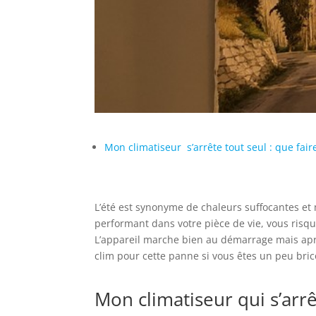
Mon climatiseur s’arrête tout seul : que fair
L’été est synonyme de chaleurs suffocantes e
performant dans votre pièce de vie, vous risque
L’appareil marche bien au démarrage mais aprè
clim pour cette panne si vous êtes un peu bric
Mon climatiseur qui s’arrêt