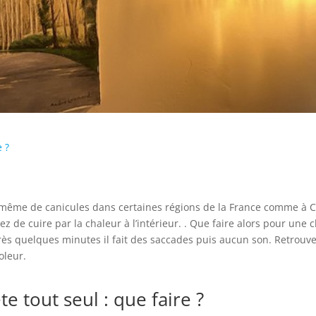
e ?
t même de canicules dans certaines régions de la France comme à C
z de cuire par la chaleur à l’intérieur. . Que faire alors pour une 
s quelques minutes il fait des saccades puis aucun son. Retrouvez 
oleur.
e tout seul : que faire ?