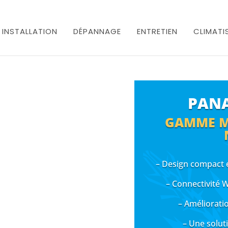
INSTALLATION
DÉPANNAGE
ENTRETIEN
CLIMATI
PANA
GAMME M
– Design compact 
– Connectivité 
– Amélioratio
– Une solut