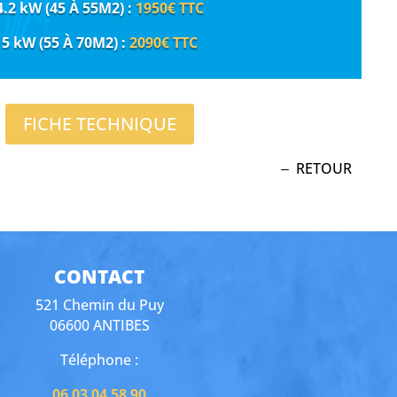
4.2 kW (45 À 55M2) :
1950€
TTC
5 kW (55 À 70M2) :
2090€
TTC
FICHE TECHNIQUE
RETOUR
CONTACT
521 Chemin du Puy
06600 ANTIBES
Téléphone :
06 03 04 58 90